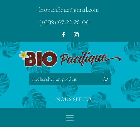
biopacifique@gmail.com
(+689) 87 22 20 00
NOUS SITUER