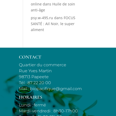
online
dans
Huile de soin
anti-âge
psy.w-495.ru
dans
FOCUS
SANTÉ : Ail Noir, le super
aliment
CONTACT
Quartier du commerce
Rue Yves Martin
98713 Papeete
Tél :
87 22 20 00
Mail :
biopacifique@gmail.com
HORAIRES
Lundi : fermé
Mardi-vendredi : 8h30-17h00