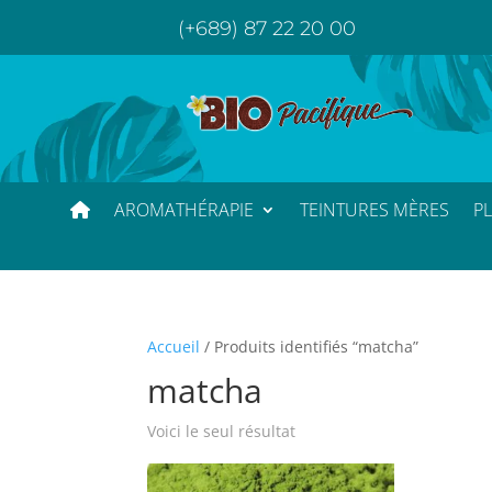
(+689) 87 22 20 00
AROMATHÉRAPIE
TEINTURES MÈRES
P
Accueil
/ Produits identifiés “matcha”
matcha
Voici le seul résultat