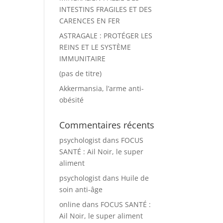
INTESTINS FRAGILES ET DES
CARENCES EN FER
ASTRAGALE : PROTÉGER LES
REINS ET LE SYSTÈME
IMMUNITAIRE
(pas de titre)
Akkermansia, l’arme anti-
obésité
Commentaires récents
psychologist
dans
FOCUS
SANTÉ : Ail Noir, le super
aliment
psychologist
dans
Huile de
soin anti-âge
online
dans
FOCUS SANTÉ :
Ail Noir, le super aliment