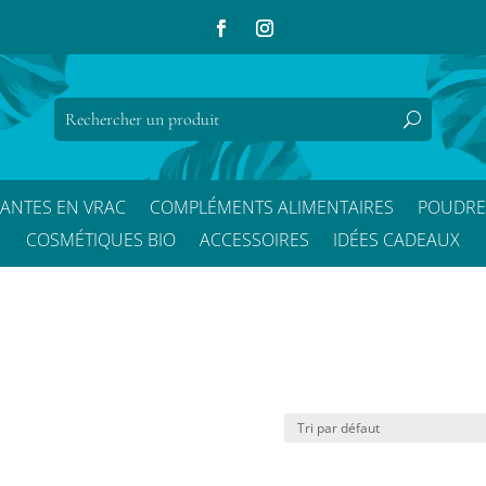
LANTES EN VRAC
COMPLÉMENTS ALIMENTAIRES
POUDRE
COSMÉTIQUES BIO
ACCESSOIRES
IDÉES CADEAUX