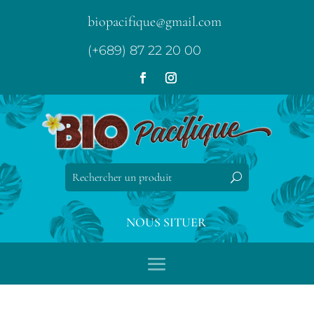
biopacifique@gmail.com
(+689) 87 22 20 00
NOUS SITUER