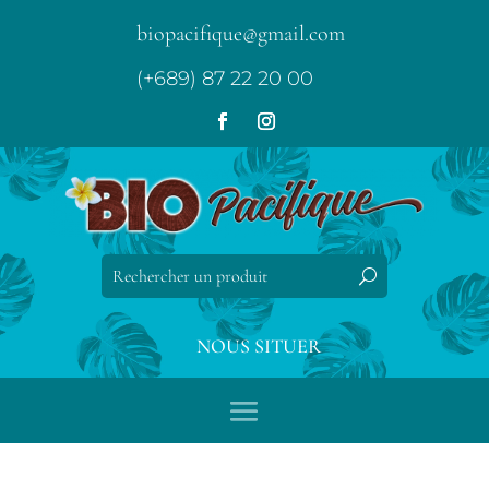
biopacifique@gmail.com
(+689) 87 22 20 00
NOUS SITUER