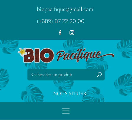
biopacifique@gmail.com
(+689) 87 22 20 00
NOUS SITUER