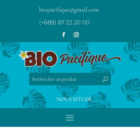
biopacifique@gmail.com
(+689) 87 22 20 00
NOUS SITUER