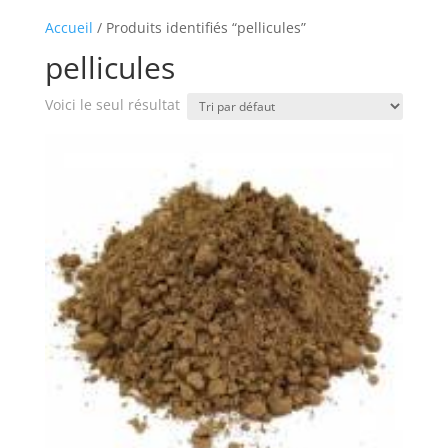
Accueil
/ Produits identifiés “pellicules”
pellicules
Voici le seul résultat