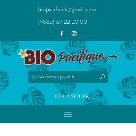
biopacifique@gmail.com
(+689) 87 22 20 00
NOUS SITUER