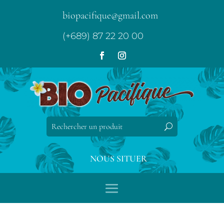
biopacifique@gmail.com
(+689) 87 22 20 00
NOUS SITUER