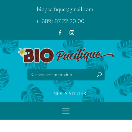
biopacifique@gmail.com
(+689) 87 22 20 00
NOUS SITUER