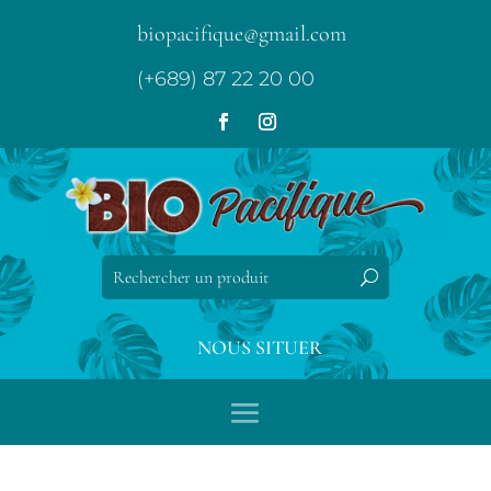
biopacifique@gmail.com
(+689) 87 22 20 00
NOUS SITUER