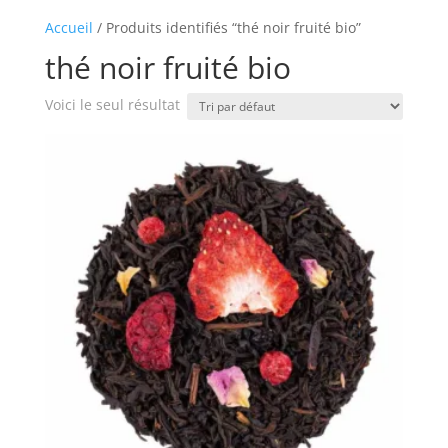
Accueil
/ Produits identifiés “thé noir fruité bio”
thé noir fruité bio
Voici le seul résultat