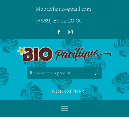
biopacifique@gmail.com
(+689) 87 22 20 00
NOUS SITUER