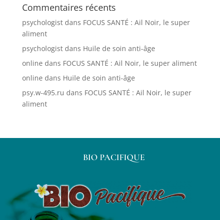
Commentaires récents
psychologist
dans
FOCUS SANTÉ : Ail Noir, le super
aliment
psychologist
dans
Huile de soin anti-âge
online
dans
FOCUS SANTÉ : Ail Noir, le super aliment
online
dans
Huile de soin anti-âge
psy.w-495.ru
dans
FOCUS SANTÉ : Ail Noir, le super
aliment
BIO PACIFIQUE