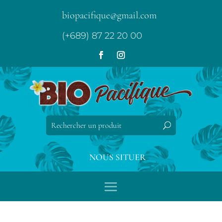
biopacifique@gmail.com
(+689) 87 22 20 00
NOUS SITUER