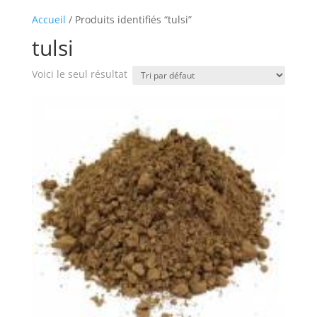
Accueil
/ Produits identifiés “tulsi”
tulsi
Voici le seul résultat