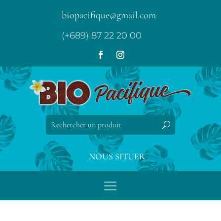
biopacifique@gmail.com
(+689) 87 22 20 00
NOUS SITUER