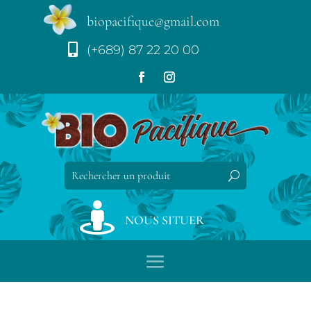
biopacifique@gmail.com

(+689) 87 22 20 00

NOUS SITUER