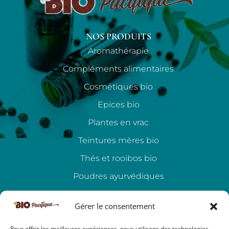
NOS PRODUITS
Aromathérapie
Compléments alimentaires
Cosmétiques bio
Epices bio
Plantes en vrac
Teintures mères bio
Thés et rooibos bio
Poudres ayurvédiques
Accessoires
Gérer le consentement
Idées cadeaux
Pour offrir les meilleures expériences, nous utilisons des technologies