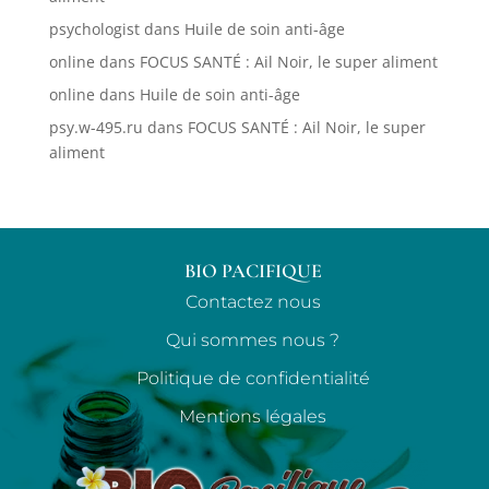
psychologist
dans
Huile de soin anti-âge
online
dans
FOCUS SANTÉ : Ail Noir, le super aliment
online
dans
Huile de soin anti-âge
psy.w-495.ru
dans
FOCUS SANTÉ : Ail Noir, le super
aliment
BIO PACIFIQUE
Contactez nous
Qui sommes nous ?
Politique de confidentialité
Mentions légales