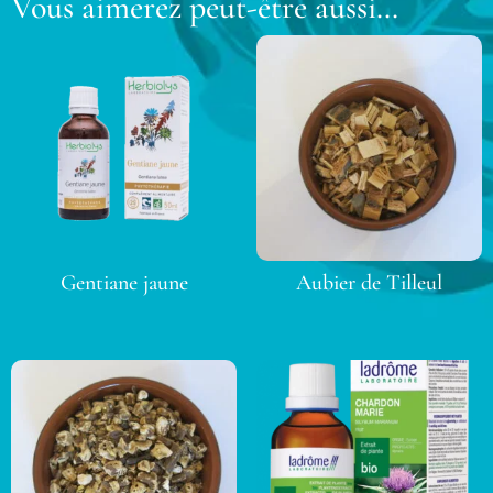
Vous aimerez peut-être aussi…
Gentiane jaune
Aubier de Tilleul