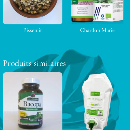
Pissenlit
Chardon Marie
Produits similaires