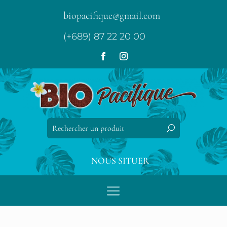
biopacifique@gmail.com
(+689) 87 22 20 00
NOUS SITUER