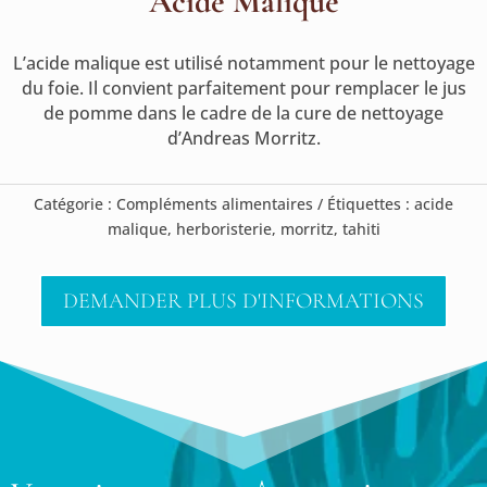
Acide Malique
L’acide malique est utilisé notamment pour le nettoyage
du foie. Il convient parfaitement pour remplacer le jus
de pomme dans le cadre de la cure de nettoyage
d’Andreas Morritz.
Catégorie :
Compléments alimentaires
Étiquettes :
acide
malique
,
herboristerie
,
morritz
,
tahiti
DEMANDER PLUS D'INFORMATIONS