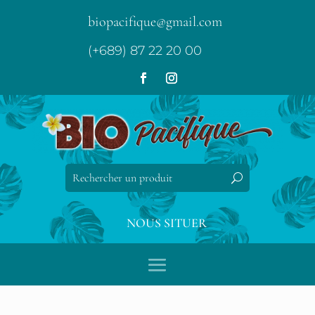
biopacifique@gmail.com
(+689) 87 22 20 00
NOUS SITUER