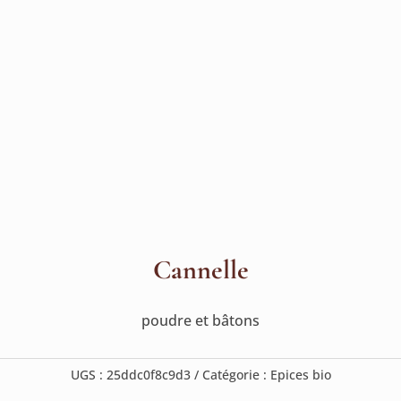
Cannelle
poudre et bâtons
UGS :
25ddc0f8c9d3
Catégorie :
Epices bio