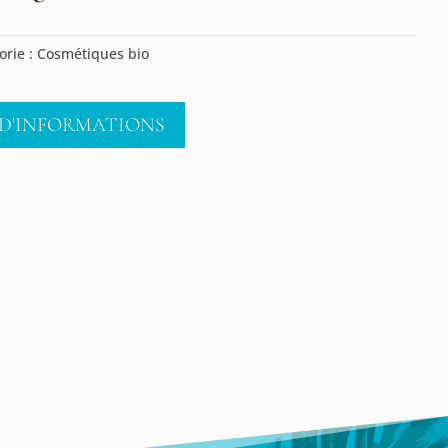
orie :
Cosmétiques bio
D'INFORMATIONS