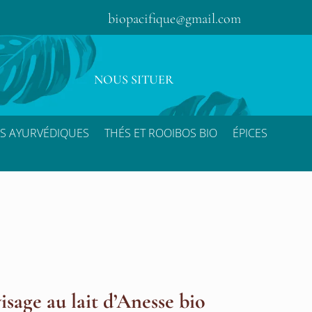
biopacifique@gmail.com
NOUS SITUER
S AYURVÉDIQUES
THÉS ET ROOIBOS BIO
ÉPICES
isage au lait d’Anesse bio