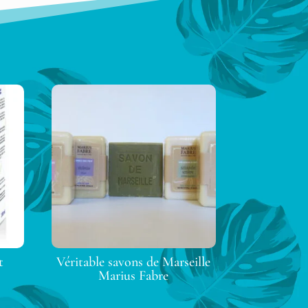
t
Véritable savons de Marseille
Marius Fabre