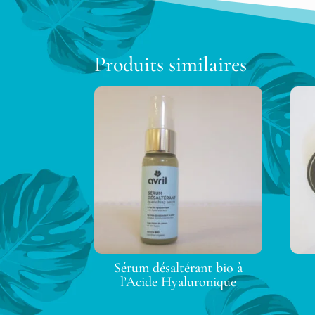
Produits similaires
Sérum désaltérant bio à
l’Acide Hyaluronique