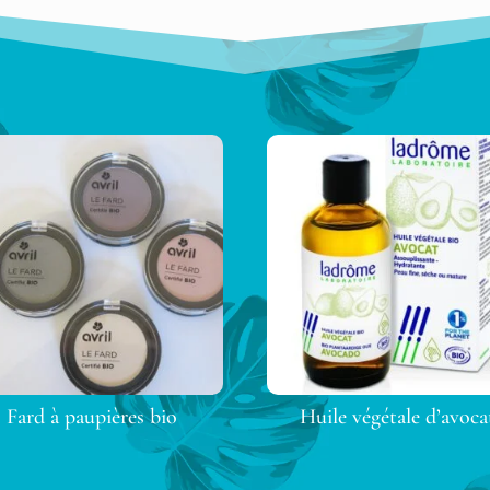
Fard à paupières bio
Huile végétale d’avoca