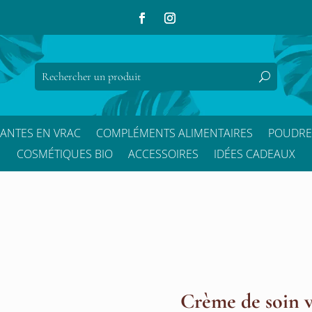
LANTES EN VRAC
COMPLÉMENTS ALIMENTAIRES
POUDRE
COSMÉTIQUES BIO
ACCESSOIRES
IDÉES CADEAUX
Crème de soin v