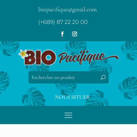
biopacifique@gmail.com
(+689) 87 22 20 00
NOUS SITUER