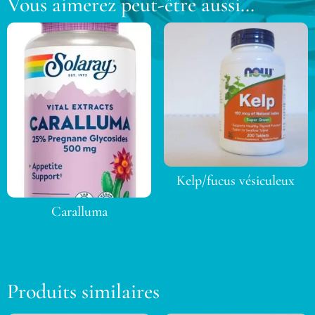
Vous aimerez peut-être aussi…
Kelp/fucus vésiculeux
Caralluma
Produits similaires