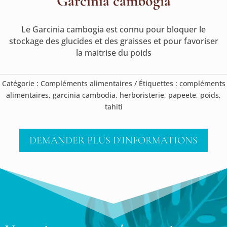
Garcinia cambogia
Le Garcinia cambogia est connu pour bloquer le
stockage des glucides et des graisses et pour favoriser
la maitrise du poids
Catégorie :
Compléments alimentaires
Étiquettes :
compléments
alimentaires
,
garcinia cambodia
,
herboristerie
,
papeete
,
poids
,
tahiti
DEMANDER PLUS D'INFORMATIONS