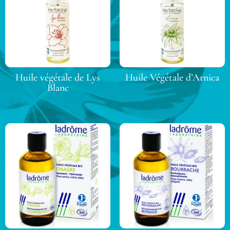
Huile végétale de Lys
Huile Végétale d’Arnica
Blanc