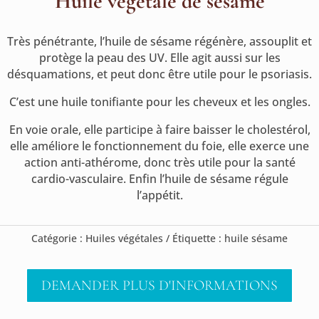
Huile végétale de sésame
Très pénétrante, l’huile de sésame régénère, assouplit et
protège la peau des UV. Elle agit aussi sur les
désquamations, et peut donc être utile pour le psoriasis.
C’est une huile tonifiante pour les cheveux et les ongles.
En voie orale, elle participe à faire baisser le cholestérol,
elle améliore le fonctionnement du foie, elle exerce une
action anti-athérome, donc très utile pour la santé
cardio-vasculaire. Enfin l’huile de sésame régule
l’appétit.
Catégorie :
Huiles végétales
Étiquette :
huile sésame
DEMANDER PLUS D'INFORMATIONS