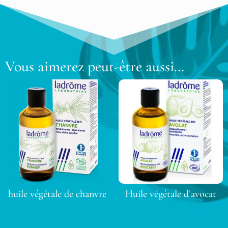
Vous aimerez peut-être aussi…
huile végétale de chanvre
Huile végétale d’avocat