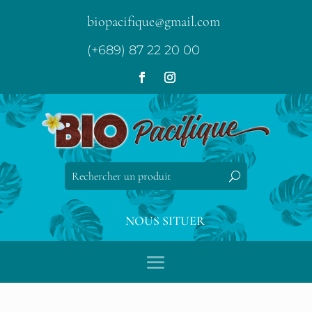
biopacifique@gmail.com
(+689) 87 22 20 00
NOUS SITUER