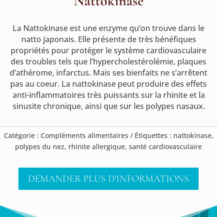
Nattokinase
La Nattokinase est une enzyme qu’on trouve dans le
natto japonais. Elle présente de très bénéfiques
propriétés pour protéger le système cardiovasculaire
des troubles tels que l’hypercholestérolémie, plaques
d’athérome, infarctus. Mais ses bienfaits ne s’arrêtent
pas au coeur. La nattokinase peut produire des effets
anti-inflammatoires très puissants sur la rhinite et la
sinusite chronique, ainsi que sur les polypes nasaux.
Catégorie :
Compléments alimentaires
Étiquettes :
nattokinase
,
polypes du nez
,
rhinite allergique
,
santé cardiovasculaire
DEMANDER PLUS D'INFORMATIONS