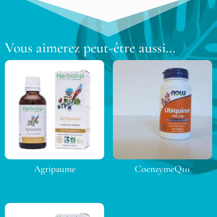
Vous aimerez peut-être aussi…
Agripaume
CoenzymeQ10