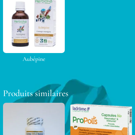
Aubépine
Produits similaires