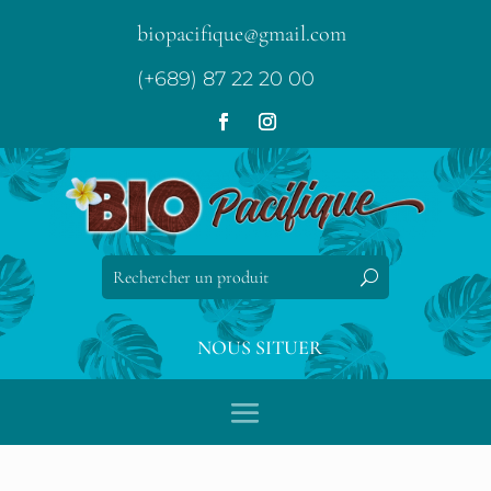
biopacifique@gmail.com
(+689) 87 22 20 00
NOUS SITUER