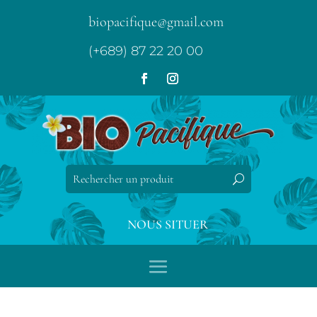
biopacifique@gmail.com
(+689) 87 22 20 00
NOUS SITUER