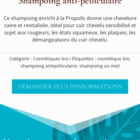
Shampoing anti-pelliculaire
Ce shampoing enrichi à la Propolis donne une chevelure
saine et revitalisée. Idéal pour cuir chevelu sensibilisé et
sujet aux rougeurs, les états squameux, les plaques, les
démangeaisons du cuir chevelu.
Catégorie :
Cosmétiques bio
Étiquettes :
cosmétique bio
,
shampoing antipelliculaire
,
shampoing au miel
DEMANDER PLUS D'INFORMATIONS