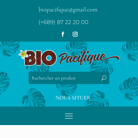
biopacifique@gmail.com
(+689) 87 22 20 00
NOUS SITUER