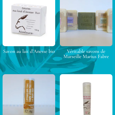
Savon au lait d’Anesse bio
Véritable savons de
Marseille Marius Fabre