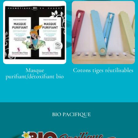
Masque
Cotons tiges réutilisables
purifiant/détoxifiant bio
BIO PACIFIQUE