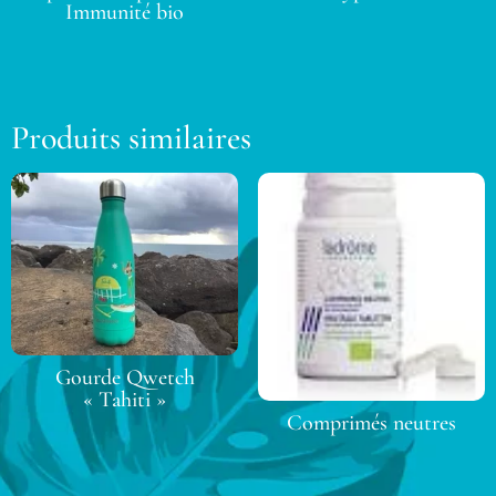
Immunité bio
Produits similaires
Gourde Qwetch
« Tahiti »
Comprimés neutres