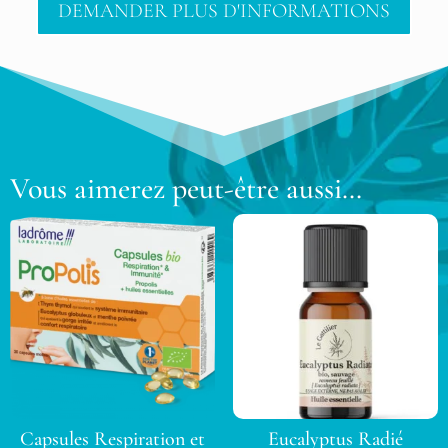
DEMANDER PLUS D'INFORMATIONS
Vous aimerez peut-être aussi…
Capsules Respiration et
Eucalyptus Radié