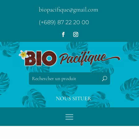
biopacifique@gmail.com
(+689) 87 22 20 00
NOUS SITUER