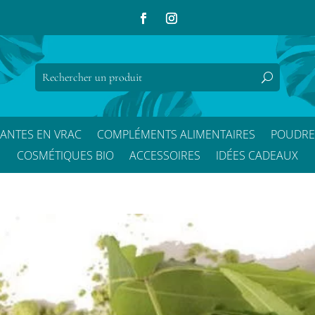
LANTES EN VRAC
COMPLÉMENTS ALIMENTAIRES
POUDRE
COSMÉTIQUES BIO
ACCESSOIRES
IDÉES CADEAUX