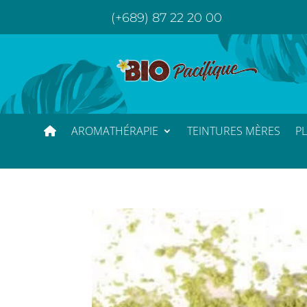
(+689) 87 22 20 00
AROMATHÉRAPIE
TEINTURES MÈRES
P