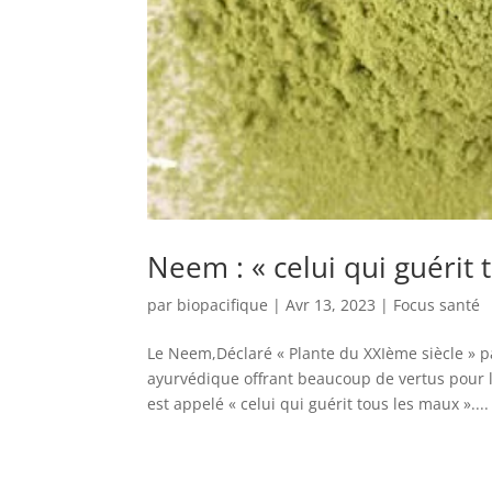
Neem : « celui qui guérit 
par
biopacifique
|
Avr 13, 2023
|
Focus santé
Le Neem,Déclaré « Plante du XXIème siècle » p
ayurvédique offrant beaucoup de vertus pour l
est appelé « celui qui guérit tous les maux »....