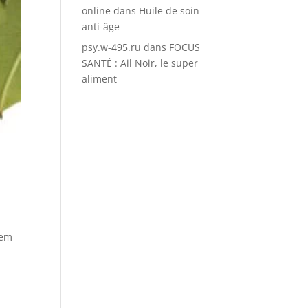
online
dans
Huile de soin
anti-âge
psy.w-495.ru
dans
FOCUS
SANTÉ : Ail Noir, le super
aliment
eem