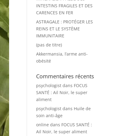
INTESTINS FRAGILES ET DES
CARENCES EN FER
ASTRAGALE : PROTÉGER LES
REINS ET LE SYSTÈME
IMMUNITAIRE
(pas de titre)
Akkermansia, l’arme anti-
obésité
Commentaires récents
psychologist
dans
FOCUS
SANTÉ : Ail Noir, le super
aliment
psychologist
dans
Huile de
soin anti-âge
online
dans
FOCUS SANTÉ :
Ail Noir, le super aliment