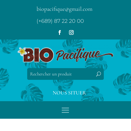
biopacifique@gmail.com
(+689) 87 22 20 00
NOUS SITUER