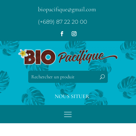
biopacifique@gmail.com
(+689) 87 22 20 00
NOUS SITUER