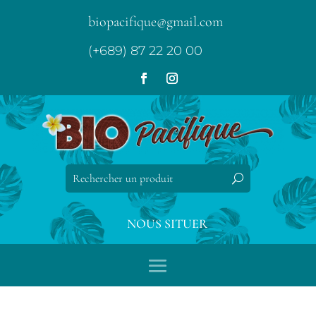
biopacifique@gmail.com
(+689) 87 22 20 00
NOUS SITUER