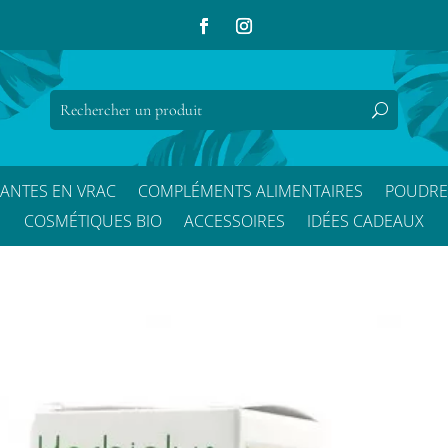
LANTES EN VRAC
COMPLÉMENTS ALIMENTAIRES
POUDRE
COSMÉTIQUES BIO
ACCESSOIRES
IDÉES CADEAUX