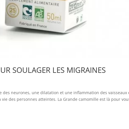
UR SOULAGER LES MIGRAINES
le des neurones, une dilatation et une inflammation des vaisseaux
 la vie des personnes atteintes. La Grande camomille est là pour vou