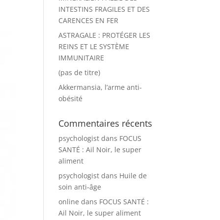
INTESTINS FRAGILES ET DES
CARENCES EN FER
ASTRAGALE : PROTÉGER LES
REINS ET LE SYSTÈME
IMMUNITAIRE
(pas de titre)
Akkermansia, l’arme anti-
obésité
Commentaires récents
psychologist
dans
FOCUS
SANTÉ : Ail Noir, le super
aliment
psychologist
dans
Huile de
soin anti-âge
online
dans
FOCUS SANTÉ :
Ail Noir, le super aliment