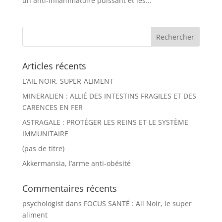
un anti-inflammatoire puissant et les...
Articles récents
L’AIL NOIR, SUPER-ALIMENT
MINERALIEN : ALLIÉ DES INTESTINS FRAGILES ET DES
CARENCES EN FER
ASTRAGALE : PROTÉGER LES REINS ET LE SYSTÈME
IMMUNITAIRE
(pas de titre)
Akkermansia, l’arme anti-obésité
Commentaires récents
psychologist
dans
FOCUS SANTÉ : Ail Noir, le super
aliment