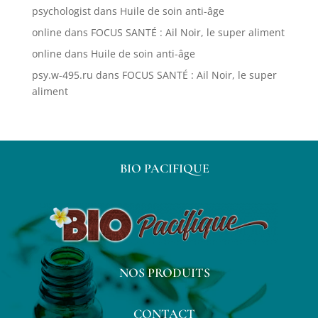
psychologist
dans
Huile de soin anti-âge
online
dans
FOCUS SANTÉ : Ail Noir, le super aliment
online
dans
Huile de soin anti-âge
psy.w-495.ru
dans
FOCUS SANTÉ : Ail Noir, le super
aliment
BIO PACIFIQUE
NOS PRODUITS
CONTACT