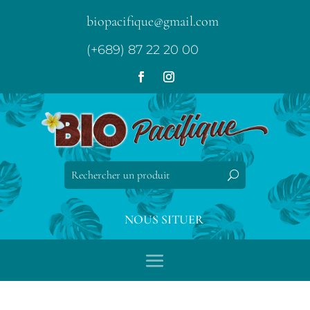
biopacifique@gmail.com
(+689) 87 22 20 00
NOUS SITUER