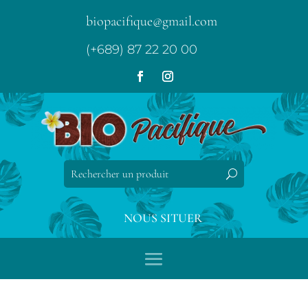
biopacifique@gmail.com
(+689) 87 22 20 00
NOUS SITUER