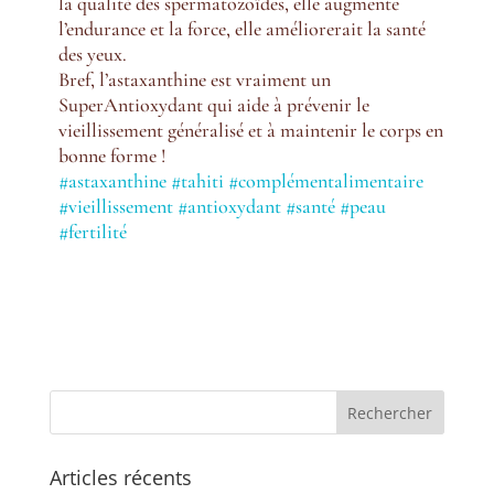
la qualité des spermatozoïdes, elle augmente
l’endurance et la force, elle améliorerait la santé
des yeux.
Bref, l’astaxanthine est vraiment un
SuperAntioxydant qui aide à prévenir le
vieillissement généralisé et à maintenir le corps en
bonne forme !
#astaxanthine
#tahiti
#complémentalimentaire
#vieillissement
#antioxydant
#santé
#peau
#fertilité
Articles récents