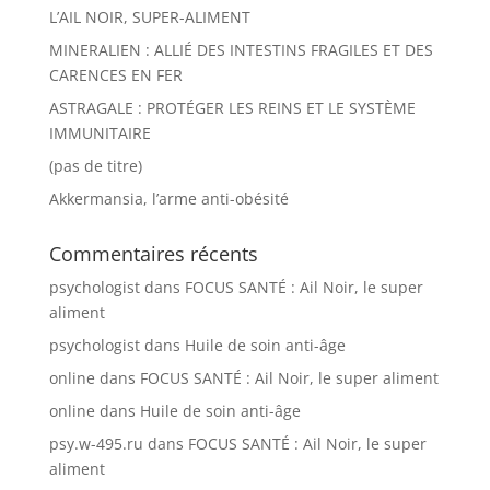
L’AIL NOIR, SUPER-ALIMENT
MINERALIEN : ALLIÉ DES INTESTINS FRAGILES ET DES
CARENCES EN FER
ASTRAGALE : PROTÉGER LES REINS ET LE SYSTÈME
IMMUNITAIRE
(pas de titre)
Akkermansia, l’arme anti-obésité
Commentaires récents
psychologist
dans
FOCUS SANTÉ : Ail Noir, le super
aliment
psychologist
dans
Huile de soin anti-âge
online
dans
FOCUS SANTÉ : Ail Noir, le super aliment
online
dans
Huile de soin anti-âge
psy.w-495.ru
dans
FOCUS SANTÉ : Ail Noir, le super
aliment