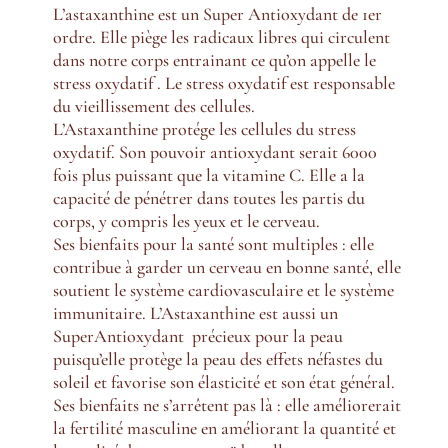
L’astaxanthine est un Super Antioxydant de 1er
ordre. Elle piège l
es radicaux libres qui circulent
dans notre corps entrainant ce qu’on appelle le
stress oxydatif . Le stress oxydatif est responsable
du vieillissement des cellules.
L’Astaxanthine
protége les cellules du stress
oxydatif. Son pouvoir antioxydant serait 6000
fois plus puissant que la vitamine C. Elle a la
capacité de pénétrer dans toutes les partis du
corps, y compris les yeux et le cerveau.
Ses bienfaits pour la santé sont
multiples : elle
contribue à garder un cerveau en bonne santé, elle
soutient le système cardiovasculaire et le système
immunitaire. L’Astaxanthine est aussi un
SuperAntioxydant précieux pour la peau
puisqu’elle protège la peau des effets néfastes du
soleil et favorise son élasticité et son état général.
Ses bienfaits ne s’arrêtent pas là : elle améliorerait
la fertilité masculine en améliorant la quantité et