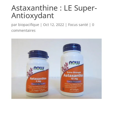
Astaxanthine : LE Super-
Antioxydant
par
biopacifique
|
Oct 12, 2022
|
Focus santé
|
0
commentaires