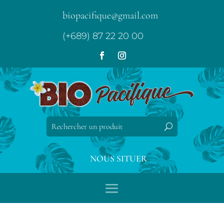
biopacifique@gmail.com
(+689) 87 22 20 00
NOUS SITUER