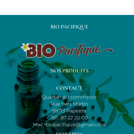
BIO PACIFIQUE
NOS PRODUITS
CONTACT
Quartier du commerce
Rue Yves Martin
98713 Papeete
Tél :
87 22 20 00
Mail :
biopacifique@gmail.com