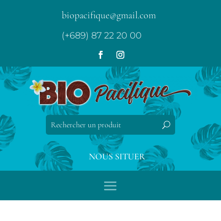
biopacifique@gmail.com
(+689) 87 22 20 00
NOUS SITUER