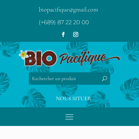
biopacifique@gmail.com
(+689) 87 22 20 00
NOUS SITUER