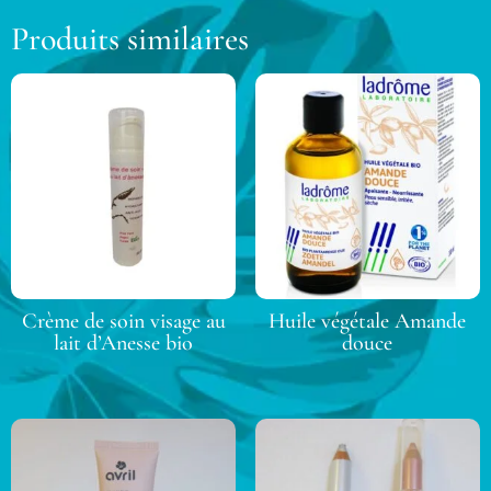
Produits similaires
Crème de soin visage au
Huile végétale Amande
lait d’Anesse bio
douce