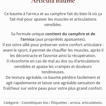
Articula’Baume
Ce baume à l’arnica et au camphre fait du bien là où ça
fait mal pour apaiser les muscles et articulations
sensibles.
Sa formule unique
contient du camphre et de
l’arnica
(aux propriétés apaisantes).
Il est votre allié pour préserver votre confort articulaire :
avant le sport, il permet de chauffer les muscles, après il
les décontracte et favorise ainsi la récupération.
Il réconforte en cas de mal au dos ou d’articulations
sensibles et apaise les crampes et douleurs
tendineuses.
De texture agréable, ce baume pénètre facilement et
agit rapidemente et laisse une agréable sensation de
fraîcheur sur votre peau pour votre plus grand confort.
Catégorie :
Cosmétiques bio
Étiquettes :
arnica
,
articulations
,