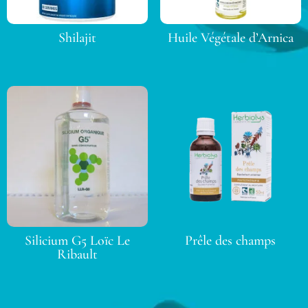
Shilajit
Huile Végétale d’Arnica
Silicium G5 Loïc Le
Prêle des champs
Ribault