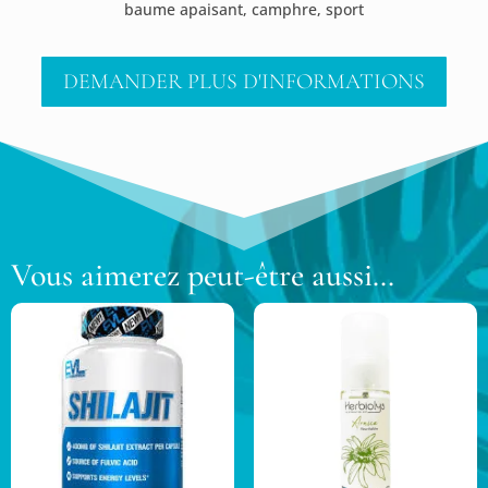
baume apaisant
,
camphre
,
sport
DEMANDER PLUS D'INFORMATIONS
Vous aimerez peut-être aussi…