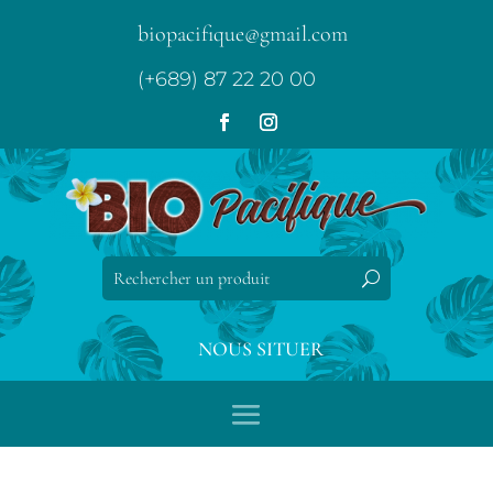
biopacifique@gmail.com
(+689) 87 22 20 00
NOUS SITUER