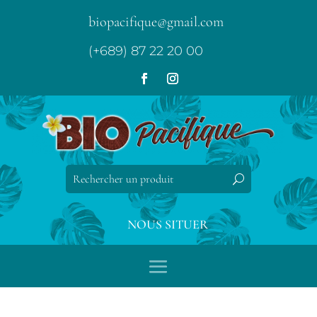
biopacifique@gmail.com
(+689) 87 22 20 00
NOUS SITUER