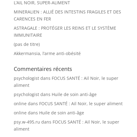
L’AIL NOIR, SUPER-ALIMENT
MINERALIEN : ALLIÉ DES INTESTINS FRAGILES ET DES
CARENCES EN FER
ASTRAGALE : PROTÉGER LES REINS ET LE SYSTÈME
IMMUNITAIRE
(pas de titre)
Akkermansia, l’arme anti-obésité
Commentaires récents
psychologist
dans
FOCUS SANTÉ : Ail Noir, le super
aliment
psychologist
dans
Huile de soin anti-âge
online
dans
FOCUS SANTÉ : Ail Noir, le super aliment
online
dans
Huile de soin anti-âge
psy.w-495.ru
dans
FOCUS SANTÉ : Ail Noir, le super
aliment