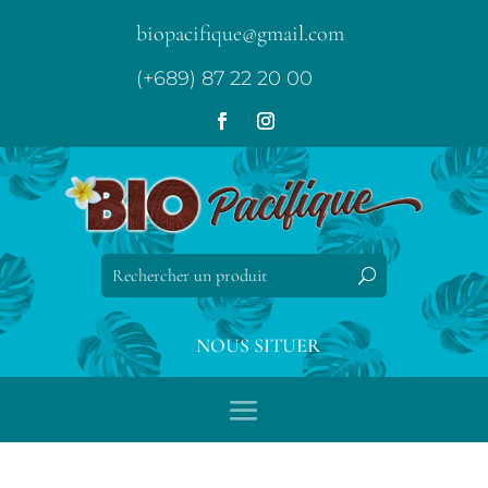
biopacifique@gmail.com
(+689) 87 22 20 00
NOUS SITUER