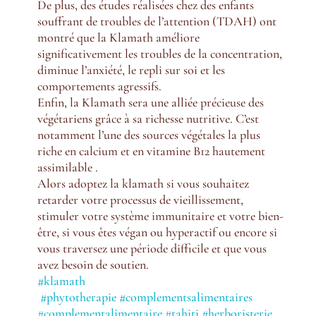
De plus, des études réalisées chez des enfants
souffrant de troubles de l’attention (TDAH) ont
montré que la Klamath améliore
significativement les troubles de la concentration,
diminue l’anxiété, le repli sur soi et les
comportements agressifs.
Enfin, la Klamath sera une alliée précieuse des
végétariens grâce à sa richesse nutritive. C’est
notamment l’une des sources végétales la plus
riche en calcium et en vitamine B12 hautement
assimilable .
Alors adoptez la klamath si vous souhaitez
retarder votre processus de vieillissement,
stimuler votre système immunitaire et votre bien-
être, si vous êtes végan ou hyperactif ou encore si
vous traversez une période difficile et que vous
avez besoin de soutien.
#klamath
#phytotherapie
#complementsalimentaires
#complementalimentaire
#tahiti
#herboristerie