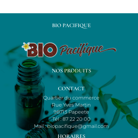
BIO PACIFIQUE
NOS PRODUITS
CONTACT
Quartier du commerce
Rue Yves Martin
98713 Papeete
Tél :
87 22 20 00
Mail :
biopacifique@gmail.com
HORAIRES