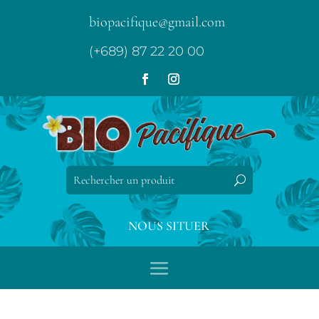
biopacifique@gmail.com
(+689) 87 22 20 00
NOUS SITUER