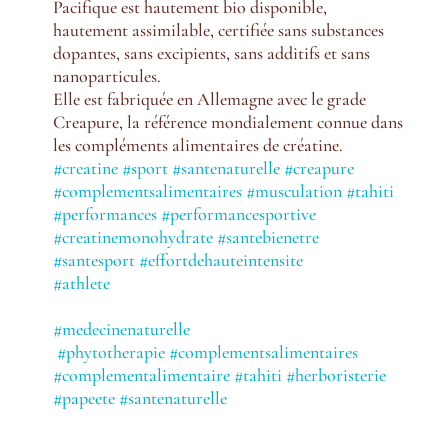
Pacifique est hautement bio disponible,
hautement assimilable, certifiée sans substances
dopantes, sans excipients, sans additifs et sans
nanoparticules.
Elle est fabriquée en Allemagne avec le grade
Creapure, la référence mondialement connue dans
les compléments alimentaires de créatine.
#creatine
#sport
#santenaturelle
#creapure
#complementsalimentaires
#musculation
#tahiti
#performances
#performancesportive
#creatinemonohydrate
#santebienetre
#santesport
#effortdehauteintensite
#athlete
#medecinenaturelle
#phytotherapie
#complementsalimentaires
#complementalimentaire
#tahiti
#herboristerie
#papeete
#santenaturelle