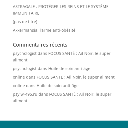
ASTRAGALE : PROTÉGER LES REINS ET LE SYSTÈME
IMMUNITAIRE
(pas de titre)
Akkermansia, l’arme anti-obésité
Commentaires récents
psychologist
dans
FOCUS SANTÉ : Ail Noir, le super
aliment
psychologist
dans
Huile de soin anti-âge
online
dans
FOCUS SANTÉ : Ail Noir, le super aliment
online
dans
Huile de soin anti-âge
psy.w-495.ru
dans
FOCUS SANTÉ : Ail Noir, le super
aliment