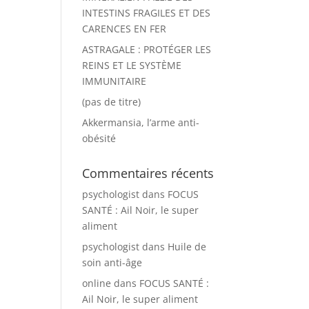
INTESTINS FRAGILES ET DES
CARENCES EN FER
ASTRAGALE : PROTÉGER LES
REINS ET LE SYSTÈME
IMMUNITAIRE
(pas de titre)
Akkermansia, l’arme anti-
obésité
Commentaires récents
psychologist
dans
FOCUS
SANTÉ : Ail Noir, le super
aliment
psychologist
dans
Huile de
soin anti-âge
online
dans
FOCUS SANTÉ :
Ail Noir, le super aliment