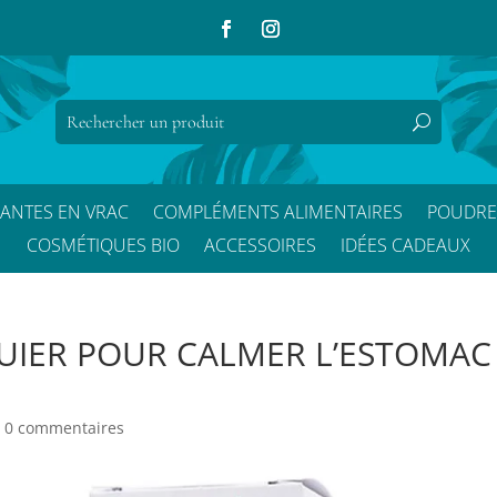
LANTES EN VRAC
COMPLÉMENTS ALIMENTAIRES
POUDRE
COSMÉTIQUES BIO
ACCESSOIRES
IDÉES CADEAUX
UIER POUR CALMER L’ESTOMAC
|
0 commentaires