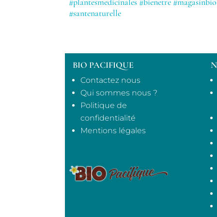
#plantesmedicinales
#bienetre
#magasinbio
#santenaturelle
BIO PACIFIQUE
N
Contactez nous
Qui sommes nous ?
Politique de
confidentialité
Mentions légales