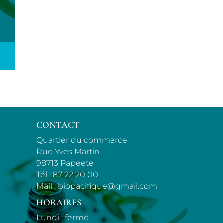
CONTACT
Quartier du commerce
Rue Yves Martin
98713 Papeete
Tél :
87 22 20 00
Mail :
biopacifique@gmail.com
HORAIRES
Lundi : fermé