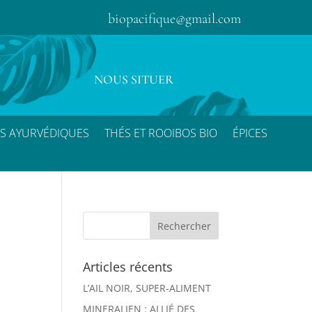
biopacifique@gmail.com
NOUS SITUER
S AYURVÉDIQUES
THÉS ET ROOIBOS BIO
ÉPICES
Articles récents
L’AIL NOIR, SUPER-ALIMENT
MINERALIEN : ALLIÉ DES