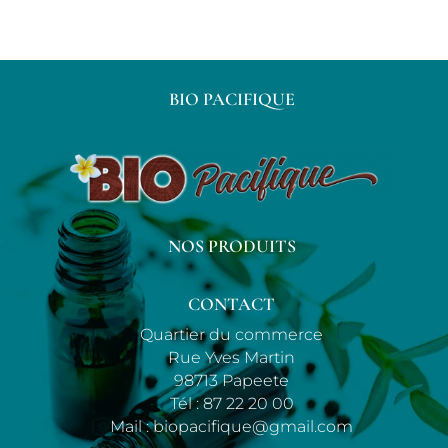
BIO PACIFIQUE
NOS PRODUITS
CONTACT
Quartier du commerce
Rue Yves Martin
98713 Papeete
Tél :
87 22 20 00
Mail :
biopacifique@gmail.com