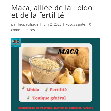
Maca, alliée de la libido
et de la fertilité
par
biopacifique
|
Juin 2, 2023
|
Focus santé
|
0
commentaires