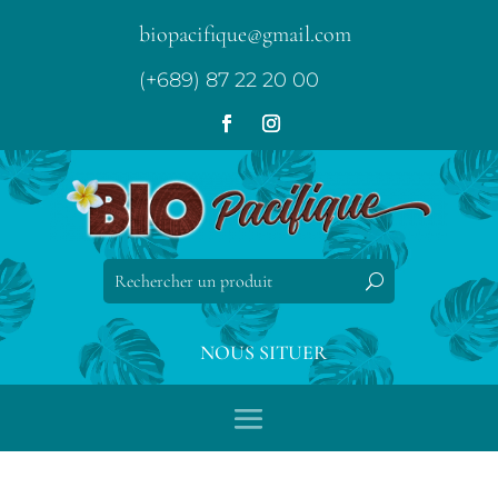
biopacifique@gmail.com
(+689) 87 22 20 00
NOUS SITUER