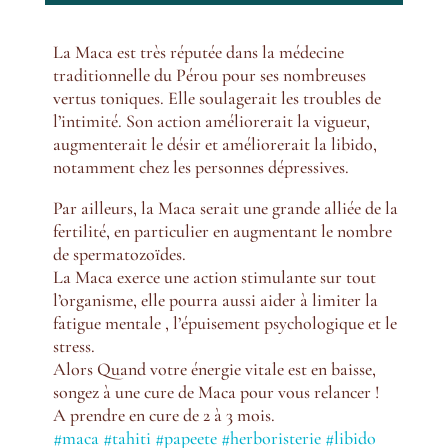
L
a Maca est très réputée dans la médecine
traditionnelle du Pérou pour ses nombreuses
vertus toniques. Elle soulagerait les troubles de
l’intimité. Son action améliorerait la vigueur,
augmenterait le désir et améliorerait la libido,
notamment chez les personnes dépressives.
Par ailleurs, la Maca serait une grande alliée de la
fertilité, en particulier en augmentant le nombre
de spermatozoïdes.
La Maca exerce une
action stimulante sur tout
l’organisme, elle pourra aussi aider à limiter la
fatigue mentale , l’épuisement psychologique et le
stress.
Alors Quand votre énergie vitale est en baisse,
songez à une cure de Maca pour vous relancer !
A prendre en cure de 2 à 3 mois.
#maca
#tahiti
#papeete
#herboristerie
#libido