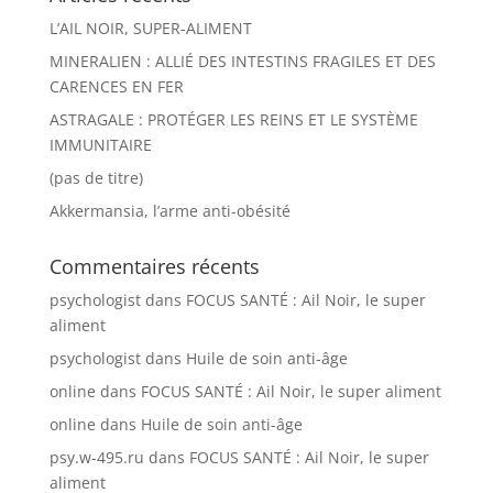
L’AIL NOIR, SUPER-ALIMENT
MINERALIEN : ALLIÉ DES INTESTINS FRAGILES ET DES
CARENCES EN FER
ASTRAGALE : PROTÉGER LES REINS ET LE SYSTÈME
IMMUNITAIRE
(pas de titre)
Akkermansia, l’arme anti-obésité
Commentaires récents
psychologist
dans
FOCUS SANTÉ : Ail Noir, le super
aliment
psychologist
dans
Huile de soin anti-âge
online
dans
FOCUS SANTÉ : Ail Noir, le super aliment
online
dans
Huile de soin anti-âge
psy.w-495.ru
dans
FOCUS SANTÉ : Ail Noir, le super
aliment