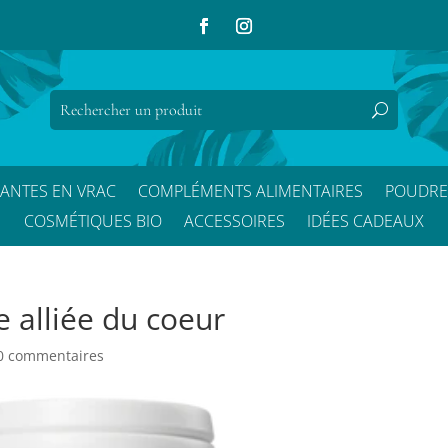
LANTES EN VRAC
COMPLÉMENTS ALIMENTAIRES
POUDRE
COSMÉTIQUES BIO
ACCESSOIRES
IDÉES CADEAUX
e alliée du coeur
0 commentaires