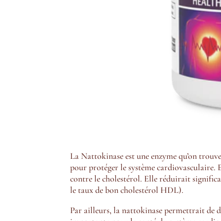
La Nattokinase est une enzyme qu’on trouve 
pour protéger le système cardiovasculaire. E
contre le cholestérol. Elle réduirait signi
le taux de bon cholestérol HDL).
Par ailleurs, la nattokinase permettrait de