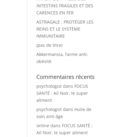
INTESTINS FRAGILES ET DES
CARENCES EN FER
ASTRAGALE : PROTÉGER LES
REINS ET LE SYSTÈME
IMMUNITAIRE
(pas de titre)
Akkermansia, l’arme anti-
obésité
Commentaires récents
psychologist
dans
FOCUS
SANTÉ : Ail Noir, le super
aliment
psychologist
dans
Huile de
soin anti-âge
online
dans
FOCUS SANTÉ :
Ail Noir, le super aliment