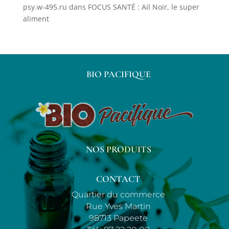
psy.w-495.ru
dans
FOCUS SANTÉ : Ail Noir, le super
aliment
BIO PACIFIQUE
NOS PRODUITS
CONTACT
Quartier du commerce
Rue Yves Martin
98713 Papeete