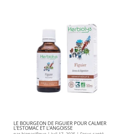
LE BOURGEON DE FIGUIER POUR CALMER
L’ESTOMAC ET L’ANGOISSE
par
biopacifique
|
Juil 17, 2025
|
Focus santé