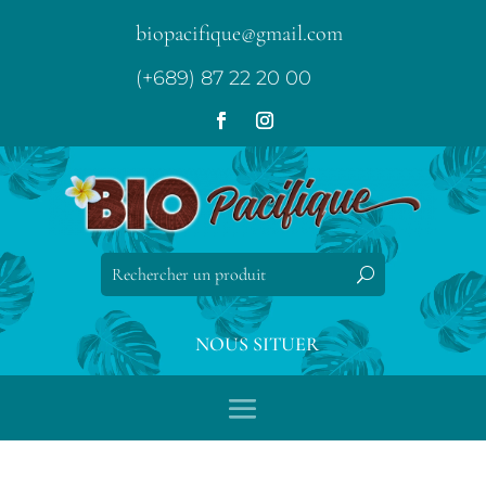
biopacifique@gmail.com
(+689) 87 22 20 00
NOUS SITUER