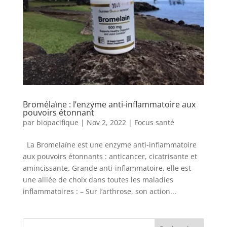
Bromélaïne : l’enzyme anti-inflammatoire aux
pouvoirs étonnant
par
biopacifique
|
Nov 2, 2022
|
Focus santé
La Bromelaïne est une enzyme anti-inflammatoire
aux pouvoirs étonnants : anticancer, cicatrisante et
amincissante. Grande anti-inflammatoire, elle est
une alliée de choix dans toutes les maladies
inflammatoires : – Sur l’arthrose, son action...