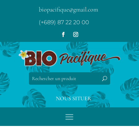
biopacifique@gmail.com
(+689) 87 22 20 00
NOUS SITUER