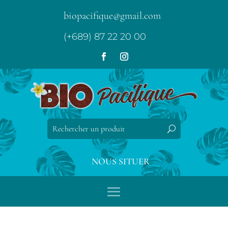
biopacifique@gmail.com
(+689) 87 22 20 00
NOUS SITUER