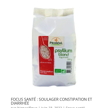
FOCUS SANTÉ : SOULAGER CONSTIPATION ET
DIARRHÉE
par
biopacifique
|
Juin 23, 2022
|
Focus santé